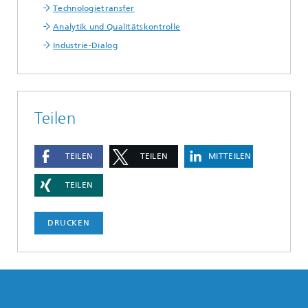
Technologietransfer
Analytik und Qualitätskontrolle
Industrie-Dialog
Teilen
TEILEN
TEILEN
MITTEILEN
TEILEN
DRUCKEN